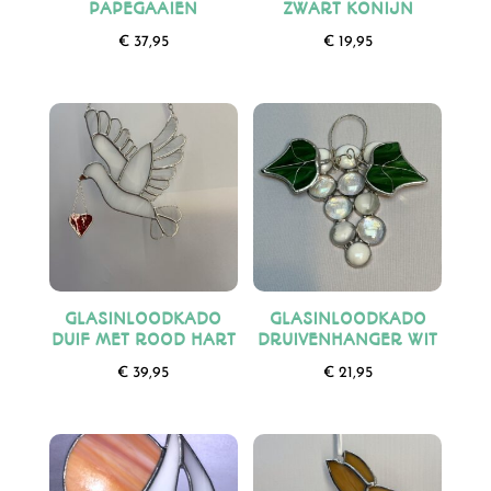
PAPEGAAIEN
ZWART KONIJN
€
37,95
€
19,95
GLASINLOODKADO
GLASINLOODKADO
DUIF MET ROOD HART
DRUIVENHANGER WIT
€
39,95
€
21,95