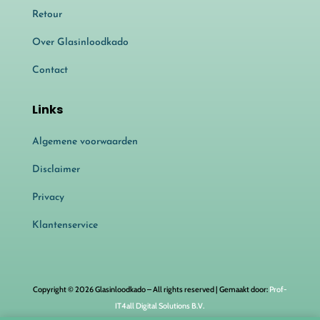
Retour
Over Glasinloodkado
Contact
Links
Algemene voorwaarden
Disclaimer
Privacy
Klantenservice
Copyright © 2026 Glasinloodkado – All rights reserved | Gemaakt door:
Prof-
IT4all Digital Solutions B.V.