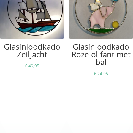
Glasinloodkado
Glasinloodkado
Zeiljacht
Roze olifant met
bal
€
49,95
€
24,95