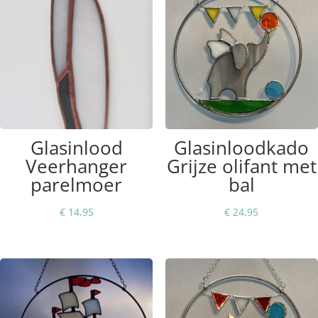
Glasinlood
Glasinloodkado
Veerhanger
Grijze olifant met
parelmoer
bal
€
14,95
€
24,95