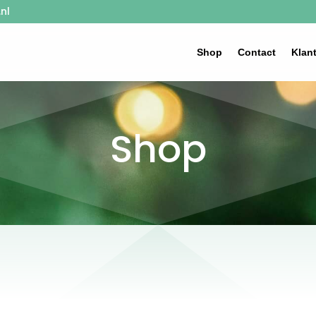
nl
Shop
Contact
Klan
Shop