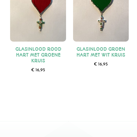
GLASINLOOD ROOD
GLASINLOOD GROEN
HART MET GROENE
HART MET WIT KRUIS
KRUIS
€
16,95
€
16,95