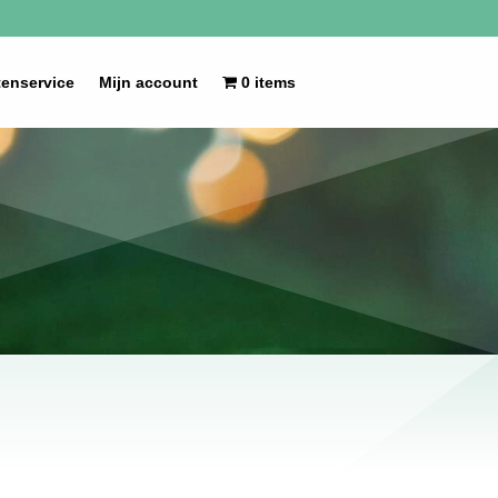
tenservice
Mijn account
0 items