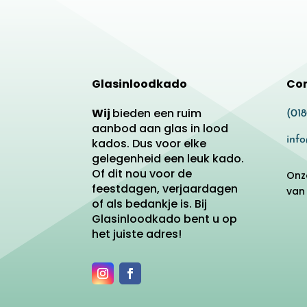
Glasinloodkado
Co
Wij
bieden een ruim
(01
aanbod aan glas in lood
inf
kados. Dus voor elke
gelegenheid een leuk kado.
Of dit nou voor de
Onz
feestdagen, verjaardagen
van
of als bedankje is. Bij
Glasinloodkado bent u op
het juiste adres!