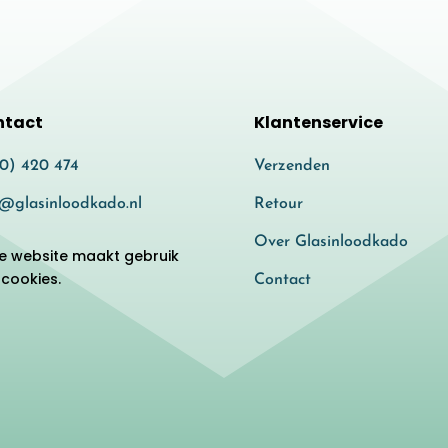
ntact
Klantenservice
80) 420 474
Verzenden
o@glasinloodkado.nl
Retour
Over Glasinloodkado
e website maakt gebruik
 cookies.
Contact