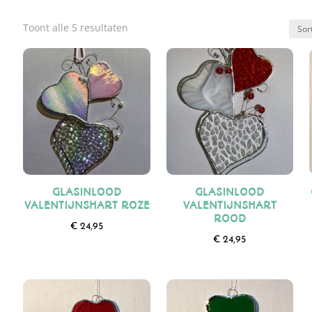
Gesorteerd
Toont alle 5 resultaten
op
nieuwste
GLASINLOOD
GLASINLOOD
VALENTIJNSHART ROZE
VALENTIJNSHART
ROOD
€
24,95
€
24,95