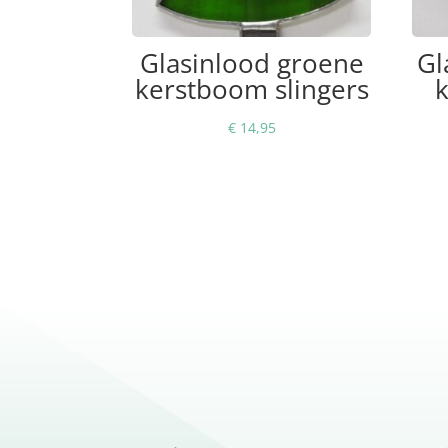
Glasinlood groene
Gl
kerstboom slingers
k
€
14,95