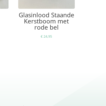
Glasinlood Staande
Kerstboom met
rode bel
€
24,95