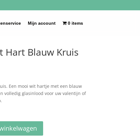
tenservice
Mijn account
0 items
t Hart Blauw Kruis
uis. Een mooi wit hartje met een blauw
 volledig glasinlood voor uw valentijn of
.
 winkelwagen