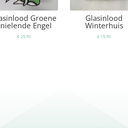
asinlood Groene
Glasinlood
nielende Engel
Winterhuis
€
29,95
€
19,95