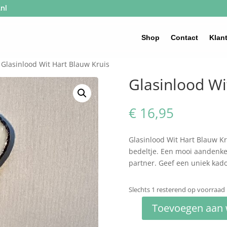
nl
Shop
Contact
Klan
 Glasinlood Wit Hart Blauw Kruis
Glasinlood Wi
€
16,95
Glasinlood Wit Hart Blauw Kr
bedeltje. Een mooi aandenken
partner. Geef een uniek kado
Slechts 1 resterend op voorraad
Toevoegen aan
Glasinlood
Wit