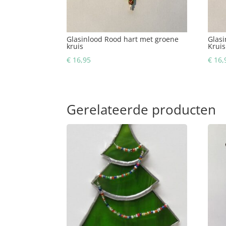
Glasinlood Rood hart met groene
Glasi
kruis
Kruis
€
16,95
€
16,
Gerelateerde producten