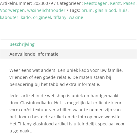
Artikelnummer:
20230079
Categorieën:
Feestdagen
,
Kerst
,
Pasen
,
aantal
Voorwerpen
,
waxinelichthouder
Tags:
bruin
,
glasinlood
,
huis
,
kabouter
,
kado
,
origineel
,
tiffany
,
waxine
Beschrijving
Aanvullende informatie
Weer eens wat anders. Een uniek kado voor uw familie,
vrienden of een goede relatie. De maten staan bij
benadering bij het tabblad extra informatie.
Ieder artikel in de webshop is uniek en handgemaakt
door Glasinloodkado. Het is mogelijk dat er lichte kleur,
vorm en/of textuur verschillen waar te nemen zijn van
het door u bestelde artikel en de foto op onze website.
Het Tiffany glasinlood artikel is uiteindelijk speciaal voor
u gemaakt.