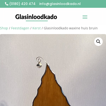
(0180) 420 474
info@glasinloodkado.nl
Shop
/
Feestdagen
/
Kerst
/ Glasinloodkado waxine huis bruin