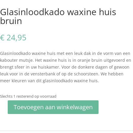
Glasinloodkado waxine huis
bruin
€
24,95
Glasinloodkado waxine huis met een leuk dak in de vorm van een
kabouter mutsje. Het waxine huis is in oranje bruin uitgevoerd en
brengt sfeer in uw huiskamer. Voor de donkere dagen of gewoon
leuk voor in de vensterbank of op de schoorsteen. We hebben
meer kleuren van dit glasinloodkado waxine huis.
Slechts 1 resterend op voorraad
Toevoegen aan winkelwagen
Glasinloodkado
waxine
huis
bruin