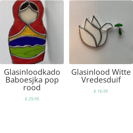
Glasinloodkado
Glasinlood Witte
Baboesjka pop
Vredesduif
rood
€
16,95
€
29,95