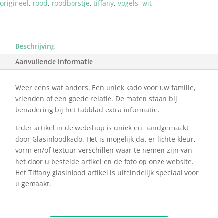
origineel
,
rood
,
roodborstje
,
tiffany
,
vogels
,
wit
Beschrijving
Aanvullende informatie
Weer eens wat anders. Een uniek kado voor uw familie,
vrienden of een goede relatie. De maten staan bij
benadering bij het tabblad extra informatie.
Ieder artikel in de webshop is uniek en handgemaakt
door Glasinloodkado. Het is mogelijk dat er lichte kleur,
vorm en/of textuur verschillen waar te nemen zijn van
het door u bestelde artikel en de foto op onze website.
Het Tiffany glasinlood artikel is uiteindelijk speciaal voor
u gemaakt.