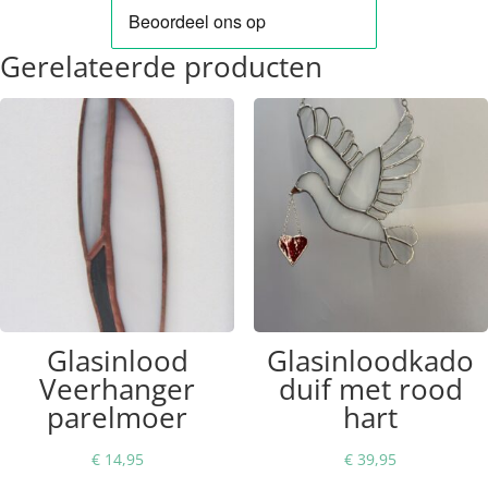
Gerelateerde producten
Glasinlood
Glasinloodkado
Veerhanger
duif met rood
parelmoer
hart
€
14,95
€
39,95