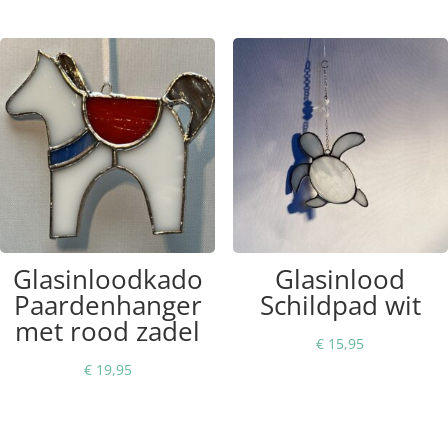
Glasinloodkado
Glasinlood
Paardenhanger
Schildpad wit
met rood zadel
€
15,95
€
19,95