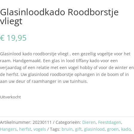
Glasinloodkado Roodborstje
vliegt
€
19,95
Glasinlood kado roodborstje vliegt , een gezellig vogeltje voor het
raam. Handgemaakt. Een glas in lood tiffany kado voor een
verjaardag of een relatie met een vogel hobby of voor de winter en
de herfst. Uw glasinlood roodborstje ophangen in de boom of in
aan uw deur of raamhanger in uw tuinhuis.
Uitverkocht
Artikelnummer:
20230111
Categorieën:
Dieren
,
Feestdagen
,
Hangers
,
herfst
,
vogels
Tags:
bruin
,
gift
,
glasinlood
,
groen
,
kado
,