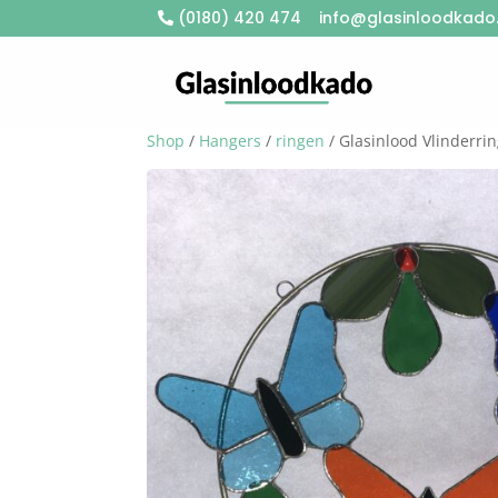
(0180) 420 474
info@glasinloodkado.
Shop
/
Hangers
/
ringen
/ Glasinlood Vlinderri