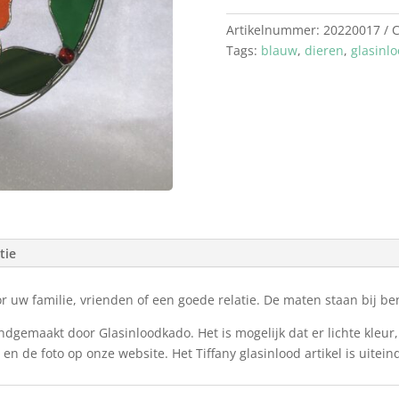
Artikelnummer:
20220017
C
Tags:
blauw
,
dieren
,
glasinl
tie
 uw familie, vrienden of een goede relatie. De maten staan bij ben
ndgemaakt door Glasinloodkado. Het is mogelijk dat er lichte kleur,
en de foto op onze website. Het Tiffany glasinlood artikel is uitein