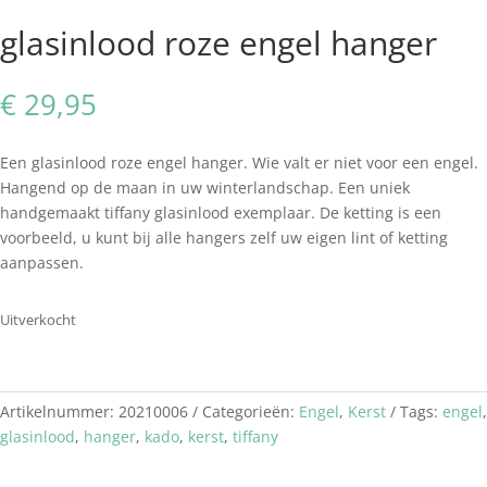
glasinlood roze engel hanger
€
29,95
Een glasinlood roze engel hanger. Wie valt er niet voor een engel.
Hangend op de maan in uw winterlandschap. Een uniek
handgemaakt tiffany glasinlood exemplaar. De ketting is een
voorbeeld, u kunt bij alle hangers zelf uw eigen lint of ketting
aanpassen.
Uitverkocht
Artikelnummer:
20210006
Categorieën:
Engel
,
Kerst
Tags:
engel
,
glasinlood
,
hanger
,
kado
,
kerst
,
tiffany