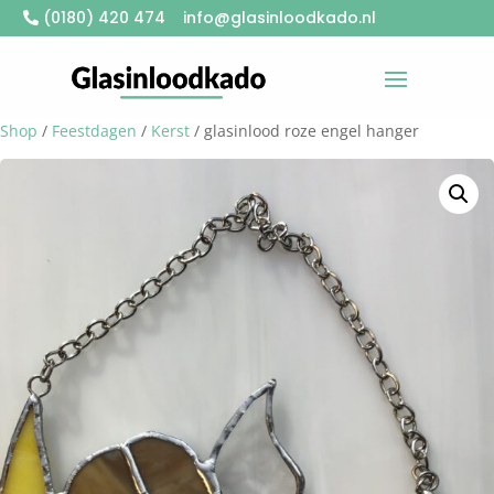
(0180) 420 474
info@glasinloodkado.nl
Shop
/
Feestdagen
/
Kerst
/ glasinlood roze engel hanger