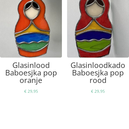
Glasinlood
Glasinloodkado
Baboesjka pop
Baboesjka pop
oranje
rood
€
29,95
€
29,95