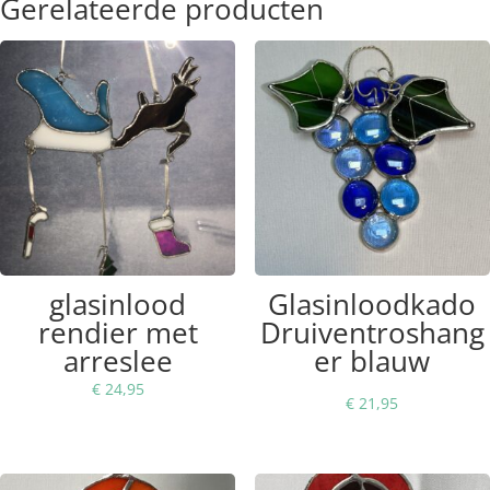
Gerelateerde producten
glasinlood
Glasinloodkado
rendier met
Druiventroshang
arreslee
er blauw
€
24,95
€
21,95