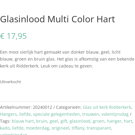
Glasinlood Multi Color Hart
€
17,95
Een mooi sierlijk hart gemaakt van donker blauw, geel, licht
blauw, groen en bruin glas. Het glas is afkomstig van een bekende
kerk uit Ridderkerk. Leuk om cadeau te geven.
Uitverkocht
Artikelnummer:
20240012
Categorieën:
Glas uit kerk Ridderkerk
,
Hangers
,
liefde
,
speciale gelegenheden
,
trouwen
,
valentijnsdag
Tags:
blauw hart
,
bruin
,
geel
,
gift
,
glasinlood
,
groen
,
hanger
,
hart
,
kado
,
liefde
,
moederdag
,
origineel
,
tiffany
,
transparant
,
valentijnsdag