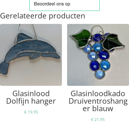
Gerelateerde producten
Glasinlood
Glasinloodkado
Dolfijn hanger
Druiventroshang
er blauw
€
19,95
€
21,95