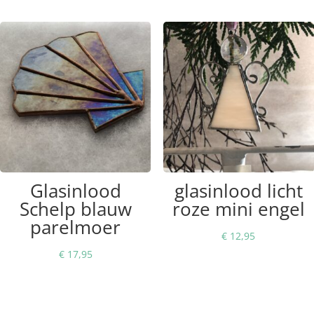
Glasinlood
glasinlood licht
Schelp blauw
roze mini engel
parelmoer
€
12,95
€
17,95