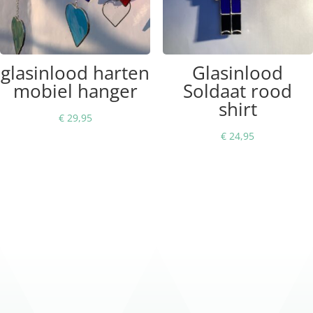
glasinlood harten
Glasinlood
mobiel hanger
Soldaat rood
shirt
€
29,95
€
24,95