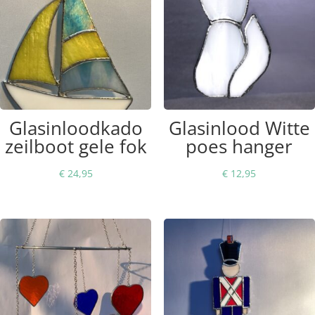
Glasinloodkado
Glasinlood Witte
zeilboot gele fok
poes hanger
€
24,95
€
12,95