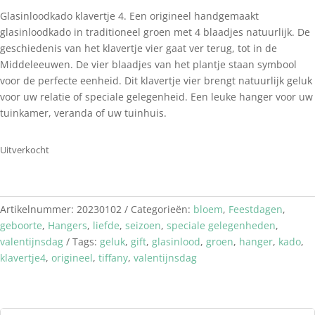
Glasinloodkado klavertje 4. Een origineel handgemaakt
glasinloodkado in traditioneel groen met 4 blaadjes natuurlijk. De
geschiedenis van het klavertje vier gaat ver terug, tot in de
Middeleeuwen. De vier blaadjes van het plantje staan symbool
voor de perfecte eenheid. Dit klavertje vier brengt natuurlijk geluk
voor uw relatie of speciale gelegenheid. Een leuke hanger voor uw
tuinkamer, veranda of uw tuinhuis.
Uitverkocht
Artikelnummer:
20230102
Categorieën:
bloem
,
Feestdagen
,
geboorte
,
Hangers
,
liefde
,
seizoen
,
speciale gelegenheden
,
valentijnsdag
Tags:
geluk
,
gift
,
glasinlood
,
groen
,
hanger
,
kado
,
klavertje4
,
origineel
,
tiffany
,
valentijnsdag