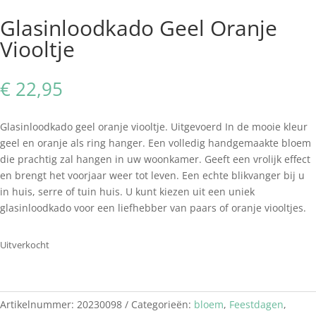
Glasinloodkado Geel Oranje
Viooltje
€
22,95
Glasinloodkado geel oranje viooltje. Uitgevoerd In de mooie kleur
geel en oranje als ring hanger. Een volledig handgemaakte bloem
die prachtig zal hangen in uw woonkamer. Geeft een vrolijk effect
en brengt het voorjaar weer tot leven. Een echte blikvanger bij u
in huis, serre of tuin huis. U kunt kiezen uit een uniek
glasinloodkado voor een liefhebber van paars of oranje viooltjes.
Uitverkocht
Artikelnummer:
20230098
Categorieën:
bloem
,
Feestdagen
,