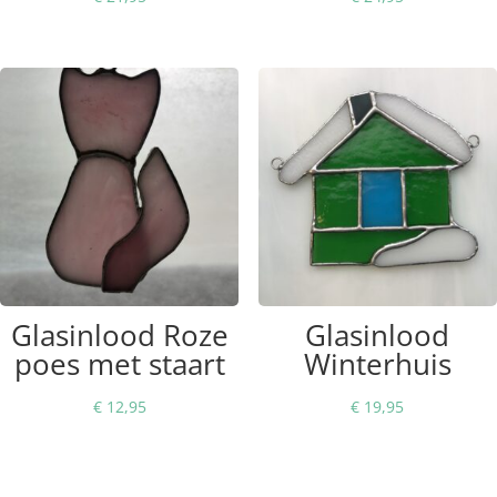
Glasinlood Roze
Glasinlood
poes met staart
Winterhuis
€
12,95
€
19,95