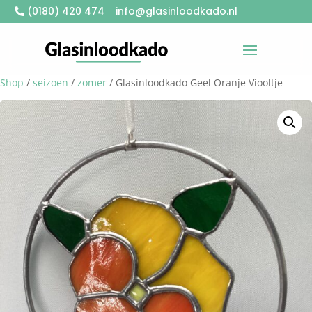
(0180) 420 474
info@glasinloodkado.nl
Shop
/
seizoen
/
zomer
/ Glasinloodkado Geel Oranje Viooltje