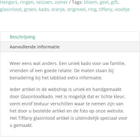
Hangers
,
ringen
,
seizoen
,
zomer
Tags:
bloem
,
geel
,
gift
,
glasinlood
,
groen
,
kado
,
oranje
,
origineel
,
ring
,
tiffany
,
viooltje
Beschrijving
Aanvullende informatie
Weer eens wat anders. Een uniek kado voor uw familie,
vrienden of een goede relatie. De maten staan bij
benadering bij het tabblad extra informatie.
Ieder artikel in de webshop is uniek en handgemaakt
door Glasinloodkado. Het is mogelijk dat er lichte kleur,
vorm en/of textuur verschillen waar te nemen zijn van
het door u bestelde artikel en de foto op onze website.
Het Tiffany glasinlood artikel is uiteindelijk speciaal voor
u gemaakt.