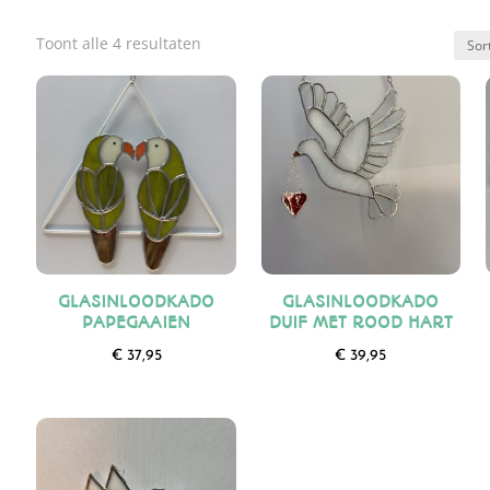
Gesorteerd
Toont alle 4 resultaten
op
nieuwste
GLASINLOODKADO
GLASINLOODKADO
PAPEGAAIEN
DUIF MET ROOD HART
€
37,95
€
39,95