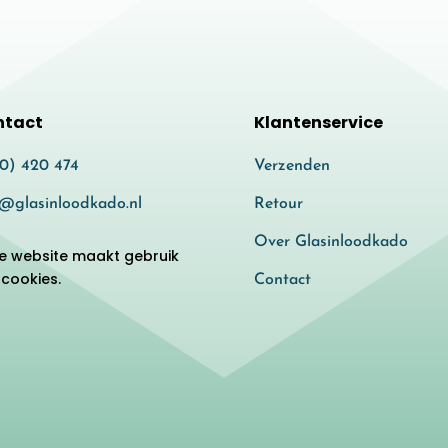
ntact
Klantenservice
80) 420 474
Verzenden
o@glasinloodkado.nl
Retour
Over Glasinloodkado
e website maakt gebruik
 cookies.
Contact