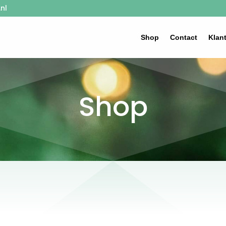
nl
Shop
Contact
Klan
Shop