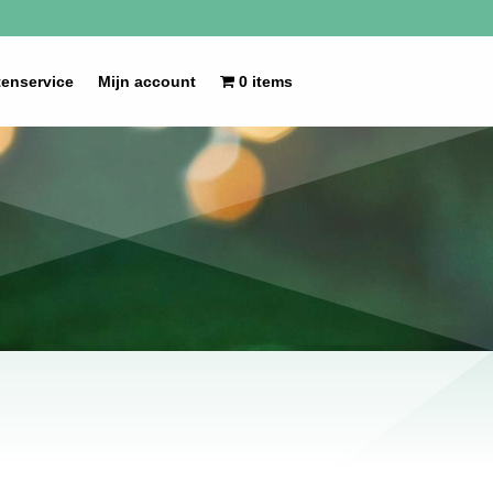
tenservice
Mijn account
0 items