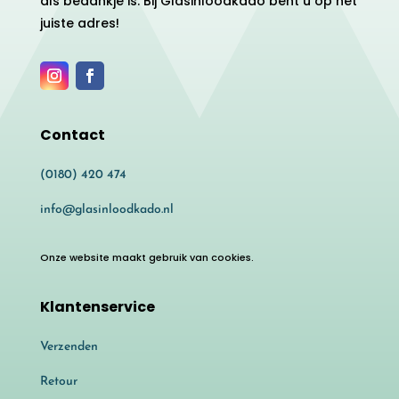
als bedankje is. Bij Glasinloodkado bent u op het
juiste adres!
Contact
(0180) 420 474
info@glasinloodkado.nl
Onze website maakt gebruik van cookies.
Klantenservice
Verzenden
Retour